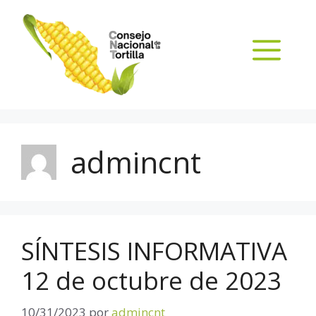
admincnt
SÍNTESIS INFORMATIVA
12 de octubre de 2023
10/31/2023
por
admincnt