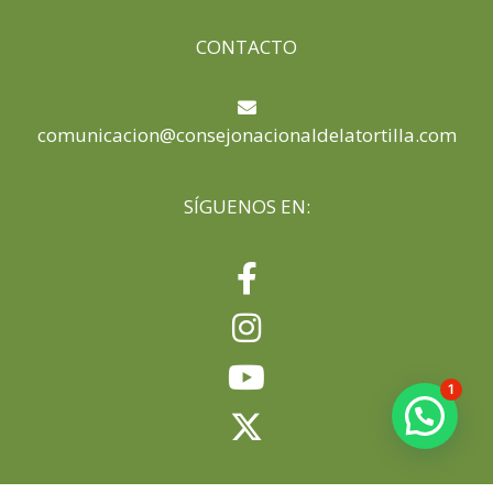
CONTACTO
comunicacion@consejonacionaldelatortilla.com
SÍGUENOS EN:
1