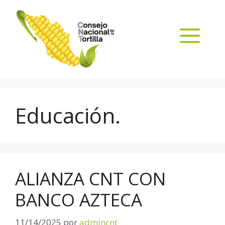
Educación.
ALIANZA CNT CON
BANCO AZTECA
11/14/2025
por
admincnt