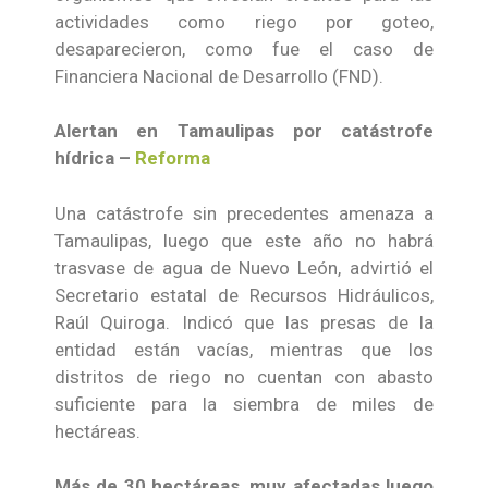
actividades como riego por goteo,
desaparecieron, como fue el caso de
Financiera Nacional de Desarrollo (FND).
Alertan en Tamaulipas por catástrofe
hídrica –
Reforma
Una catástrofe sin precedentes amenaza a
Tamaulipas, luego que este año no habrá
trasvase de agua de Nuevo León, advirtió el
Secretario estatal de Recursos Hidráulicos,
Raúl Quiroga. Indicó que las presas de la
entidad están vacías, mientras que los
distritos de riego no cuentan con abasto
suficiente para la siembra de miles de
hectáreas.
Más de 30 hectáreas, muy afectadas luego